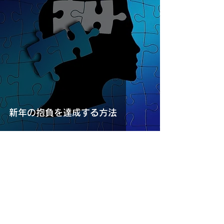
新年の抱負を達成する方法
CONTACT
HERO'S JOURNAL 制作委員会