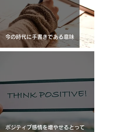
今の時代に手書きである意味
ポジティブ感情を増やせるとって